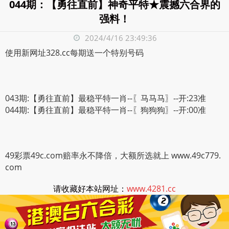
044期：【勇往直前】神奇平特★震撼六合界的
强料！
2024/4/16 23:49:36
使用新网址328.cc每期送一个特别号码
043期:【勇往直前】最稳平特一肖--〖马马马〗--开:23准
044期:【勇往直前】最稳平特一肖--〖狗狗狗〗--开:00准
49彩票49c.com赔率永不降倍，大额所选就上 www.49c779.
com
请收藏好本站网址：
www.4281.cc